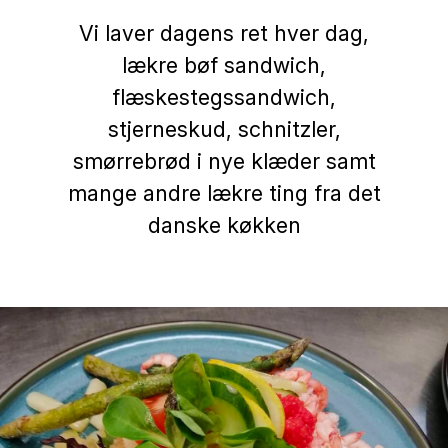
Vi laver dagens ret hver dag,
lækre bøf sandwich,
flæskestegssandwich,
stjerneskud, schnitzler,
smørrebrød i nye klæder samt
mange andre lækre ting fra det
danske køkken