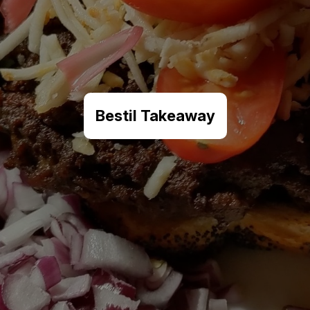
Bestil Takeaway